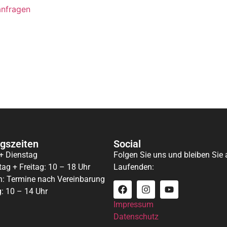
anfragen
gszeiten
Social
+ Dienstag
Folgen Sie uns und bleiben Sie
ag + Freitag: 10 – 18 Uhr
Laufenden:
h: Termine nach Vereinbarung
: 10 – 14 Uhr
Impressum
Datenschutz