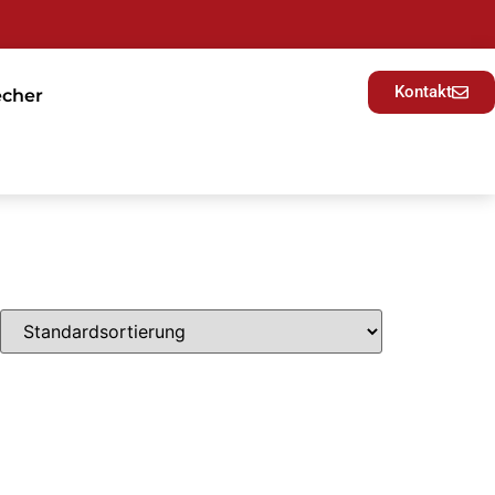
Kontakt
echer