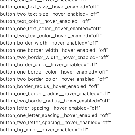
button_one_text_size__hover_enabled=“off“
button_two_text_size__hover_enabled=“off“
button_text_color__hover_enabled=“off“
button_one_text_color__hover_enabled=“off“
button_two_text_color__hover_enabled=“off“
button_border_width__hover_enabled=“off“
button_one_border_width__hover_enabled=“off“
button_two_border_width__hover_enabled=“off“
button_border_color__hover_enabled=“off“
button_one_border_color__hover_enabled=“off“
button_two_border_color__hover_enabled=“off“
button_border_radius__hover_enabled=“off“
button_one_border_radius__hover_enabled=“off“
button_two_border_radius__hover_enabled=“off“
button_letter_spacing__hover_enabled=“off“
button_one_letter_spacing__hover_enabled=“off“
button_two_letter_spacing__hover_enabled=“off“
button_bg_color__hover_enabled=“off“