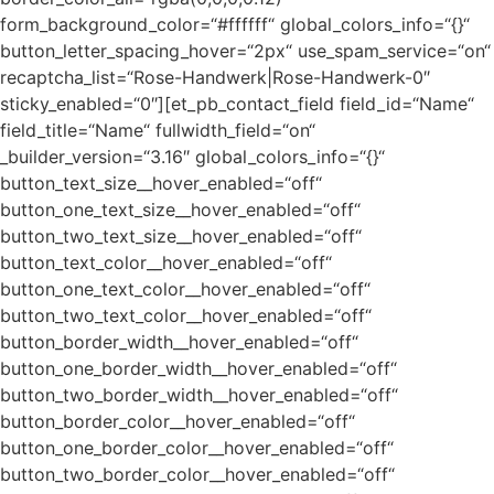
form_background_color=“#ffffff“ global_colors_info=“{}“
button_letter_spacing_hover=“2px“ use_spam_service=“on“
recaptcha_list=“Rose-Handwerk|Rose-Handwerk-0″
sticky_enabled=“0″][et_pb_contact_field field_id=“Name“
field_title=“Name“ fullwidth_field=“on“
_builder_version=“3.16″ global_colors_info=“{}“
button_text_size__hover_enabled=“off“
button_one_text_size__hover_enabled=“off“
button_two_text_size__hover_enabled=“off“
button_text_color__hover_enabled=“off“
button_one_text_color__hover_enabled=“off“
button_two_text_color__hover_enabled=“off“
button_border_width__hover_enabled=“off“
button_one_border_width__hover_enabled=“off“
button_two_border_width__hover_enabled=“off“
button_border_color__hover_enabled=“off“
button_one_border_color__hover_enabled=“off“
button_two_border_color__hover_enabled=“off“