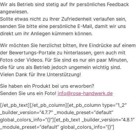
Wir als Betrieb sind stetig auf Ihr persönliches Feedback
angewiesen.
Sollte etwas nicht zu Ihrer Zufriedenheit verlaufen sein,
senden Sie bitte eine persönliche E-Mail, damit wir uns
direkt um ihr Anliegen kümmern können.
Wir möchten Sie herzlichst bitten, Ihre Eindrücke auf einem
der Bewertungs-Portale zu hinterlassen, gern auch mit
Fotos oder Videos. Für Sie sind es nur ein paar Minuten,
die für uns als Betrieb jedoch ungemein wichtig sind.
Vielen Dank für Ihre Unterstützung!
Sie haben ein Produkt bei uns erworben?
Senden Sie uns ein Foto!
info@rose-handwerk.de
[/et_pb_text][/et_pb_column][et_pb_column type=“1_2″
_builder_version=“4.7.7″ _module_preset=“default“
global_colors_info=“{}“][et_pb_text _builder_version=“4.8.1″
_module_preset=“default“ global_colors_info=“{}“]