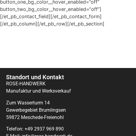
button_one_bg_color__hover_enabled=“off“
button_two_bg_color__hover_enabled=“off“]
[/et_pb_contact_field][/et_pb_contact_form]
[/et_pb_column][/et_pb_row][/et_pb_section]
Standort und Kontakt
ROSE-HANDWERK
Manufaktur und Werksverkauf
Zum Wasserturm 14
Gewerbegebiet Brumlingsen
59872 Meschede-Freienohl
Telefon: +49 2937 969 890