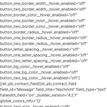
button_one_border_width__hover_enabled=“off“
button_two_border_width__hover_enabled=“off“
button_border_color__hover_enabled=“off“
button_one_border_color__hover_enabled=“off“
button_two_border_color__hover_enabled=“off“
button_border_radius__hover_enabled=“off“
button_one_border_radius__hover_enabled=“off“
button_two_border_radius__hover_enabled=“off“
button_letter_spacing__hover_enabled=“off“
button_one_letter_spacing__hover_enabled=“off“
button_two_letter_spacing__hover_enabled=“off“
button_bg_color__hover_enabled=“off“
button_one_bg_color__hover_enabled=“off“
button_two_bg_color__hover_enabled=“off“]
[/et_pb_contact_field][et_pb_contact_field
field_id=“Message“ field_title=“Nachricht“ field_type=“text“
fullwidth_field=“on“ _builder_version=“4.2.1″
global_colors_info=“{}“
button_text_size__hover_enabled=“off“