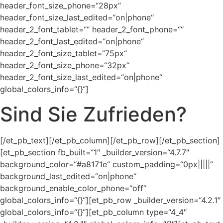
header_font_size_phone=“28px“
header_font_size_last_edited=“on|phone“
header_2_font_tablet=““ header_2_font_phone=““
header_2_font_last_edited=“on|phone“
header_2_font_size_tablet=“75px“
header_2_font_size_phone=“32px“
header_2_font_size_last_edited=“on|phone“
global_colors_info=“{}“]
Sind Sie Zufrieden?
[/et_pb_text][/et_pb_column][/et_pb_row][/et_pb_section]
[et_pb_section fb_built=“1″ _builder_version=“4.7.7″
background_color=“#a8171e“ custom_padding=“0px|||||“
background_last_edited=“on|phone“
background_enable_color_phone=“off“
global_colors_info=“{}“][et_pb_row _builder_version=“4.2.1″
global_colors_info=“{}“][et_pb_column type=“4_4″