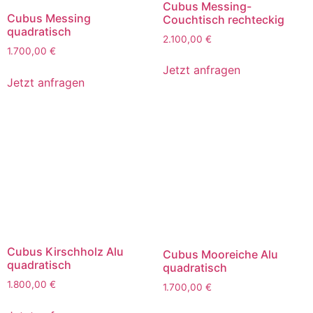
Cubus Messing-
Cubus Messing
Couchtisch rechteckig
quadratisch
2.100,00
€
1.700,00
€
Jetzt anfragen
Jetzt anfragen
Cubus Kirschholz Alu
Cubus Mooreiche Alu
quadratisch
quadratisch
1.800,00
€
1.700,00
€