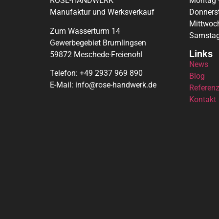
ROSE-HANDWERK
Montag 
Manufaktur und Werksverkauf
Donnerst
Mittwoc
Zum Wasserturm 14
Samstag
Gewerbegebiet Brumlingsen
Links
59872 Meschede-Freienohl
News
Telefon: +49 2937 969 890
Blog
E-Mail: info@rose-handwerk.de
Referen
Kontakt