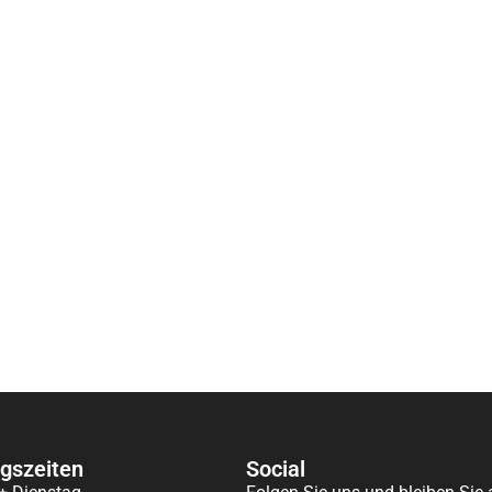
gszeiten
Social