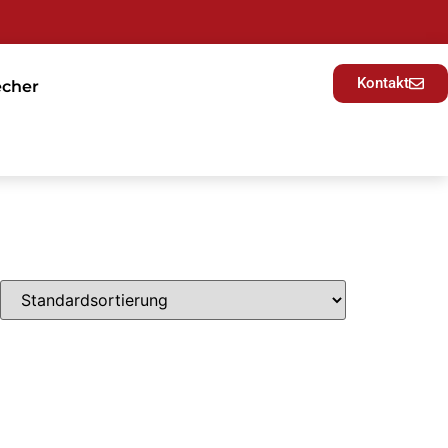
Kontakt
echer