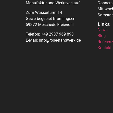
Manufaktur und Werksverkauf
Donnerst
Mittwoc
Zum Wasserturm 14
Samstag
Gewerbegebiet Brumlingsen
Links
59872 Meschede-Freienohl
News
Telefon: +49 2937 969 890
Blog
E-Mail: info@rose-handwerk.de
Referen
Kontakt