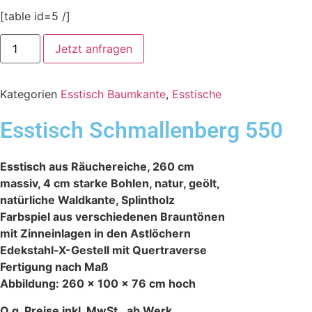
[table id=5 /]
Jetzt anfragen
Kategorien
Esstisch Baumkante
,
Esstische
Esstisch Schmallenberg 550
Esstisch aus Räuchereiche, 260 cm
massiv, 4 cm starke Bohlen, natur, geölt,
natürliche Waldkante, Splintholz
Farbspiel aus verschiedenen Brauntönen
mit Zinneinlagen in den Astlöchern
Edekstahl-X-Gestell mit Quertraverse
Fertigung nach Maß
Abbildung: 260 x 100 x 76 cm hoch
O.g. Preise inkl. MwSt., ab Werk.