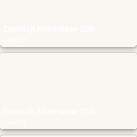
Esstisch Möhnesee 250
2.450,00
€
Esstisch Möhnesee 150
2.490,00
€