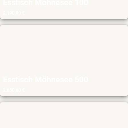
Esstisch Möhnesee 100
2.190,00
€
Esstisch Möhnesee 500
2.650,00
€