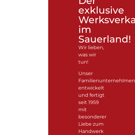
Der
exklusive
Werksverka
im
Sauerland!
Wir lieben,
was wir
tun!
Unser
Familienunternehlmen
entwickelt
und fertigt
seit 1959
mit
besonderer
Liebe zum
Handwerk