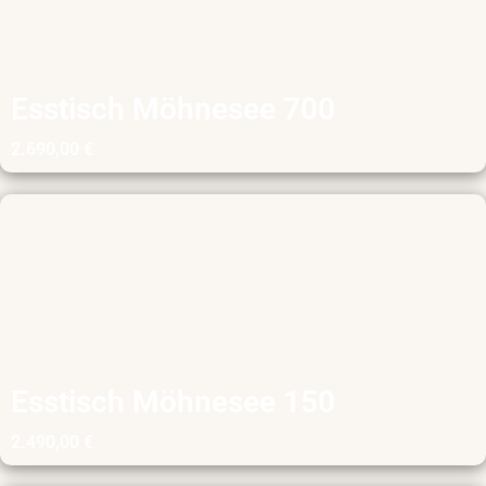
Esstisch Möhnesee 700
2.690,00
€
Esstisch Möhnesee 150
2.490,00
€