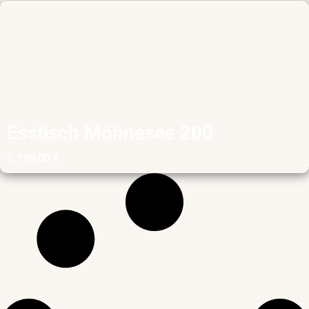
Esstisch Möhnesee 200
2.190,00
€