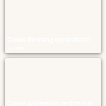
Cubus Messing quadratisch
1.700,00
€
Cubus Aluminium rechteckig