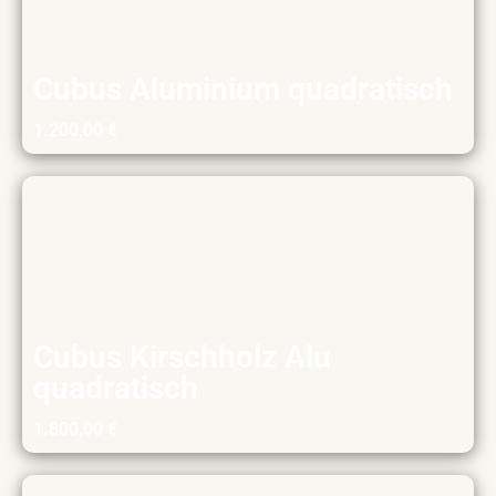
Cubus Aluminium quadratisch
1.200,00
€
Cubus Kirschholz Alu
quadratisch
1.800,00
€