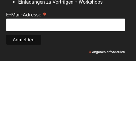
Einladungen zu Vorträgen + Workshops
*
E-Mail-Adresse
*
Angaben erforderlich